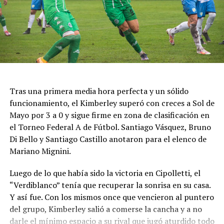
Tras una primera media hora perfecta y un sólido
funcionamiento, el Kimberley superó con creces a Sol de
Mayo por 3 a 0 y sigue firme en zona de clasificación en
el Torneo Federal A de Fútbol. Santiago Vásquez, Bruno
Di Bello y Santiago Castillo anotaron para el elenco de
Mariano Mignini.
Luego de lo que había sido la victoria en Cipolletti, el
“Verdiblanco” tenía que recuperar la sonrisa en su casa.
Y así fue. Con los mismos once que vencieron al puntero
del grupo, Kimberley salió a comerse la cancha y a no
darle el mínimo espacio a su rival que jugó aturdido todo