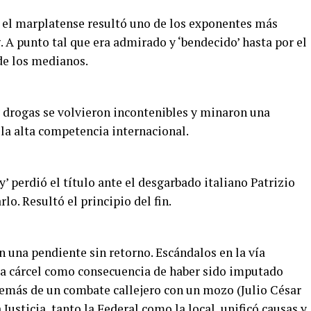
e el marplatense resultó uno de los exponentes más
g. A punto tal que era admirado y ‘bendecido’ hasta por el
de los medianos.
y drogas se volvieron incontenibles y minaron una
la alta competencia internacional.
’ perdió el título ante el desgarbado italiano Patrizio
lo. Resultó el principio del fin.
en una pendiente sin retorno. Escándalos en la vía
la cárcel como consecuencia de haber sido imputado
demás de un combate callejero con un mozo (Julio César
 Justicia, tanto la Federal como la local, unificó causas y