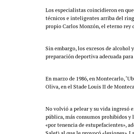
Los especialistas coincidieron en qu
técnicos e inteligentes arriba del rin
propio Carlos Monzón, el eterno rey 
Sin embargo, los excesos de alcohol 
preparación deportiva adecuada para 
En marzo de 1986, en Montecarlo, ‘Uby
Oliva, en el Stade Louis II de Montecar
No volvió a pelear y su vida ingresó 
pública, más consumos prohibidos y 
«por tenencia de estupefacientes», a
Salet) al que le provocó «lesiones». La