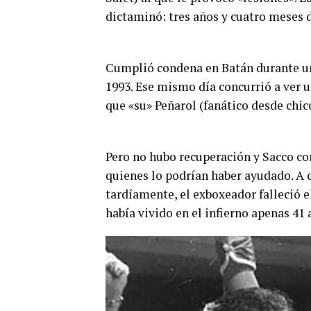
dictaminó: tres años y cuatro meses d
Cumplió condena en Batán durante un
1993. Ese mismo día concurrió a ver u
que «su» Peñarol (fanático desde chic
Pero no hubo recuperación y Sacco co
quienes lo podrían haber ayudado. A 
tardíamente, el exboxeador falleció e
había vivido en el infierno apenas 41 