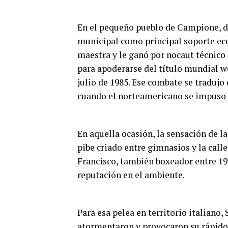
En el pequeño pueblo de Campione, d
municipal como principal soporte ec
maestra y le ganó por nocaut técnico
para apoderarse del título mundial w
julio de 1985. Ese combate se tradujo
cuando el norteamericano se impuso e
En aquella ocasión, la sensación de la
pibe criado entre gimnasios y la calle
Francisco, también boxeador entre 195
reputación en el ambiente.
Para esa pelea en territorio italiano
atormentaron y provocaron su rápido 