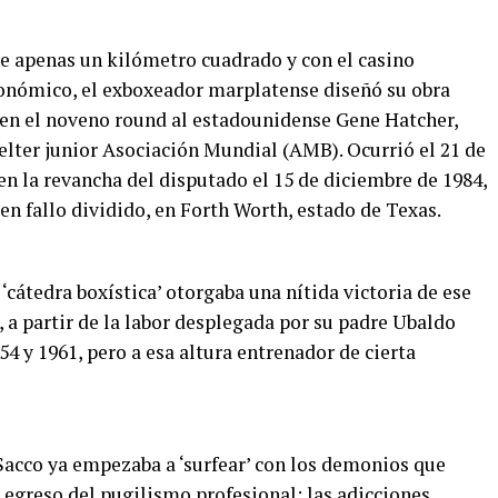
e apenas un kilómetro cuadrado y con el casino
onómico, el exboxeador marplatense diseñó su obra
 en el noveno round al estadounidense Gene Hatcher,
elter junior Asociación Mundial (AMB). Ocurrió el 21 de
 en la revancha del disputado el 15 de diciembre de 1984,
n fallo dividido, en Forth Worth, estado de Texas.
 ‘cátedra boxística’ otorgaba una nítida victoria de ese
, a partir de la labor desplegada por su padre Ubaldo
4 y 1961, pero a esa altura entrenador de cierta
, Sacco ya empezaba a ‘surfear’ con los demonios que
egreso del pugilismo profesional: las adicciones.