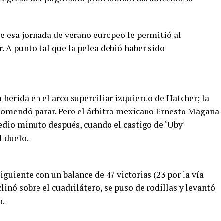
e esa jornada de verano europeo le permitió al
. A punto tal que la pelea debió haber sido
herida en el arco superciliar izquierdo de Hatcher; la
comendó parar. Pero el árbitro mexicano Ernesto Magaña
medio minuto después, cuando el castigo de ‘Uby’
l duelo.
iguiente con un balance de 47 victorias (23 por la vía
clinó sobre el cuadrilátero, se puso de rodillas y levantó
o.