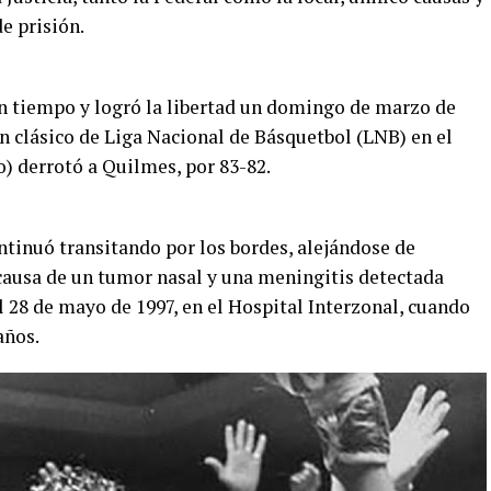
e prisión.
 tiempo y logró la libertad un domingo de marzo de
n clásico de Liga Nacional de Básquetbol (LNB) en el
o) derrotó a Quilmes, por 83-82.
ntinuó transitando por los bordes, alejándose de
causa de un tumor nasal y una meningitis detectada
l 28 de mayo de 1997, en el Hospital Interzonal, cuando
años.