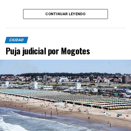
CONTINUAR LEYENDO
CIUDAD
Puja judicial por Mogotes