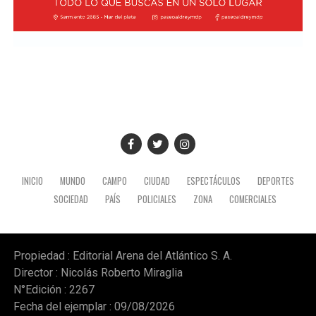
INICIO
MUNDO
CAMPO
CIUDAD
ESPECTÁCULOS
DEPORTES
SOCIEDAD
PAÍS
POLICIALES
ZONA
COMERCIALES
Propiedad : Editorial Arena del Atlántico S. A.
Director : Nicolás Roberto Miraglia
N°Edición : 2267
Fecha del ejemplar : 09/08/2026