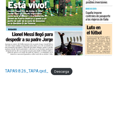
TAPA9.8.26_TAPA.qxd_
Descarga