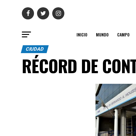
INICIO
MUNDO
CAMPO
CIUDAD
RÉCORD DE CON