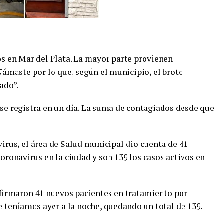
s en Mar del Plata. La mayor parte provienen
Námaste por lo que, según el municipio, el brote
ado”.
e se registra en un día. La suma de contagiados desde que
virus, el área de Salud municipal dio cuenta de 41
ronavirus en la ciudad y son 139 los casos activos en
nfirmaron 41 nuevos pacientes en tratamiento por
 teníamos ayer a la noche, quedando un total de 139.