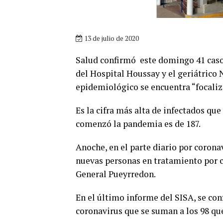
13 de julio de 2020
Salud confirmó este domingo 41 caso
del Hospital Houssay y el geriátrico 
epidemiológico se encuentra “focaliz
Es la cifra más alta de infectados qu
comenzó la pandemia es de 187.
Anoche, en el parte diario por corona
nuevas personas en tratamiento por co
General Pueyrredon.
En el último informe del SISA, se co
coronavirus que se suman a los 98 que