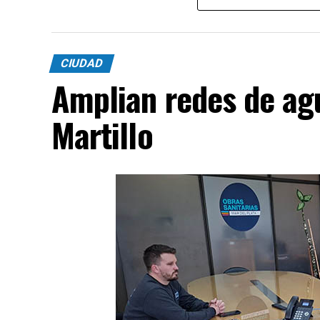
CIUDAD
Amplian redes de agu
Martillo