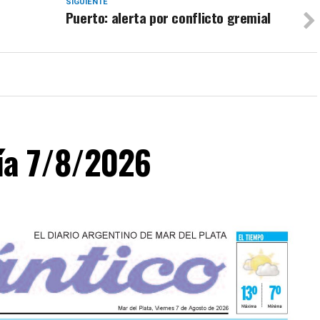
SIGUIENTE
Puerto: alerta por conflicto gremial
día 7/8/2026