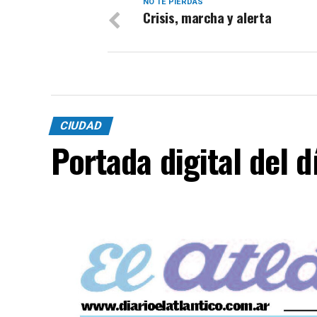
NO TE PIERDAS
Crisis, marcha y alerta
CIUDAD
Portada digital del 