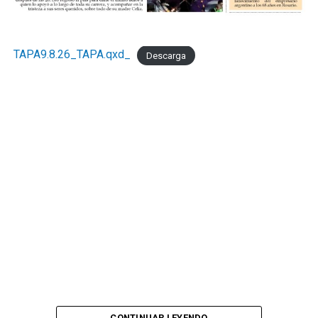
TAPA9.8.26_TAPA.qxd_
Descarga
CONTINUAR LEYENDO