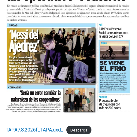
TAPA7.8.2026f_TAPA.qxd_
Descarga