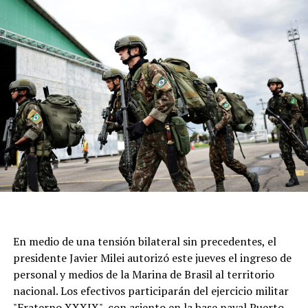
Además, León XIV, como sucesor de Francisco, podría
rendir un homenaje implícito al legado de Bergoglio,
quien es considerado un referente de la Iglesia Católica.
En medio de una tensión bilateral sin precedentes, el
presidente Javier Milei autorizó este jueves el ingreso de
personal y medios de la Marina de Brasil al territorio
nacional. Los efectivos participarán del ejercicio militar
"Fraterno XXXIX", con asiento en la base naval Puerto