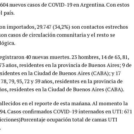
.604 nuevos casos de COVID-19 en Argentina. Con estos
l país.
 son importados, 29.747 (34,2%) son contactos estrechos
son casos de circulación comunitaria y el resto se
lógica.
egistraron 40 nuevas muertes. 23 hombres, 14 de 63, 81,
4 y 73 años, residentes en la provincia de Buenos Aires; 9 de
s, residentes en la Ciudad de Buenos Aires (CABA); y 17
, 78, 79, 93, 72 y 59 años, residentes en la provincia de
 años, residentes en la Ciudad de Buenos Aires (CABA).
fallecidos en el reporte de esta mañana. Al momento la
.694. Casos confirmados COVID-19 internados en UTI: 671
dicciones)Porcentaje ocupación total de camas UTI
.