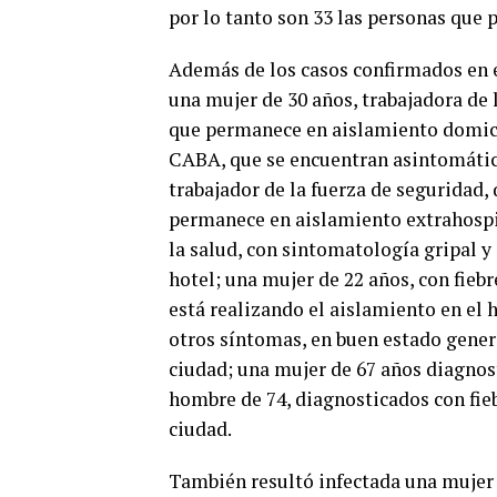
por lo tanto son 33 las personas que
Además de los casos confirmados en e
una mujer de 30 años, trabajadora de 
que permanece en aislamiento domicil
CABA, que se encuentran asintomática
trabajador de la fuerza de seguridad,
permanece en aislamiento extrahospit
la salud, con sintomatología gripal 
hotel; una mujer de 22 años, con fieb
está realizando el aislamiento en el 
otros síntomas, en buen estado gener
ciudad; una mujer de 67 años diagnost
hombre de 74, diagnosticados con fieb
ciudad.
También resultó infectada una mujer 