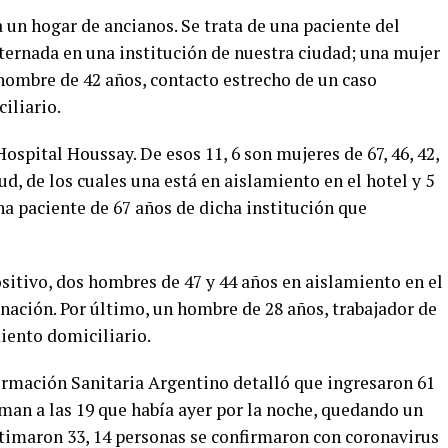
 un hogar de ancianos. Se trata de una paciente del
ternada en una institución de nuestra ciudad; una mujer
y hombre de 42 años, contacto estrecho de un caso
iliario.
ospital Houssay. De esos 11, 6 son mujeres de 67, 46, 42,
lud, de los cuales una está en aislamiento en el hotel y 5
 paciente de 67 años de dicha institución que
sitivo, dos hombres de 47 y 44 años en aislamiento en el
nación. Por último, un hombre de 28 años, trabajador de
iento domiciliario.
rmación Sanitaria Argentino detalló que ingresaron 61
man a las 19 que había ayer por la noche, quedando un
stimaron 33, 14 personas se confirmaron con coronavirus