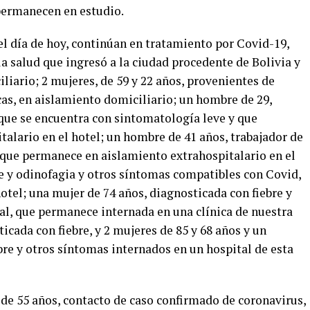
 permanecen en estudio.
l día de hoy, continúan en tratamiento por Covid-19,
la salud que ingresó a la ciudad procedente de Bolivia y
iario; 2 mujeres, de 59 y 22 años, provenientes de
s, en aislamiento domiciliario; un hombre de 29,
 que se encuentra con sintomatología leve y que
alario en el hotel; un hombre de 41 años, trabajador de
y que permanece en aislamiento extrahospitalario en el
re y odinofagia y otros síntomas compatibles con Covid,
hotel; una mujer de 74 años, diagnosticada con fiebre y
al, que permanece internada en una clínica de nuestra
icada con fiebre, y 2 mujeres de 85 y 68 años y un
re y otros síntomas internados en un hospital de esta
de 55 años, contacto de caso confirmado de coronavirus,