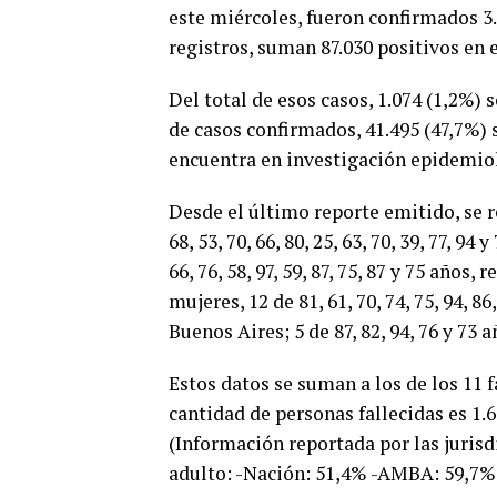
este miércoles, fueron confirmados 3
registros, suman 87.030 positivos en e
Del total de esos casos, 1.074 (1,2%)
de casos confirmados, 41.495 (47,7%) 
encuentra en investigación epidemio
Desde el último reporte emitido, se r
68, 53, 70, 66, 80, 25, 63, 70, 39, 77, 9
66, 76, 58, 97, 59, 87, 75, 87 y 75 año
mujeres, 12 de 81, 61, 70, 74, 75, 94, 86
Buenos Aires; 5 de 87, 82, 94, 76 y 73
Estos datos se suman a los de los 11 
cantidad de personas fallecidas es 1
(Información reportada por las juris
adulto: -Nación: 51,4% -AMBA: 59,7%