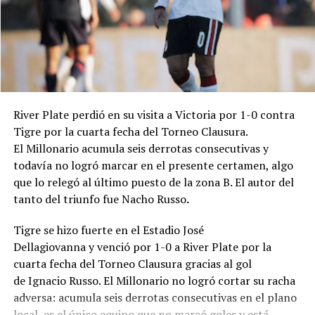
Estadio: "Guillermo Trama".
River Plate perdió en su visita a Victoria por 1-0 contra
Tigre por la cuarta fecha del Torneo Clausura.
El Millonario acumula seis derrotas consecutivas y
todavía no logró marcar en el presente certamen, algo
que lo relegó al último puesto de la zona B. El autor del
tanto del triunfo fue Nacho Russo
.
Tigre se hizo fuerte en el Estadio José
Dellagiovanna y venció por 1-0 a River Plate por la
cuarta fecha del Torneo Clausura gracias al gol
de Ignacio Russo. El Millonario no logró cortar su racha
adversa: acumula seis derrotas consecutivas en el plano
local, es el único equipo que no marcó goles y está