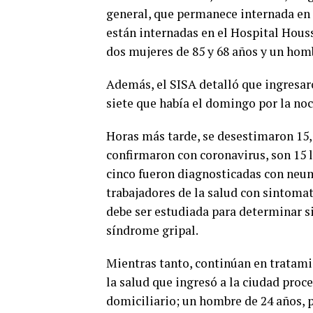
general, que permanece internada en 
están internadas en el Hospital Houss
dos mujeres de 85 y 68 años y un homb
Además, el SISA detalló que ingresar
siete que había el domingo por la noc
Horas más tarde, se desestimaron 15, 
confirmaron con coronavirus, son 15 
cinco fueron diagnosticadas con neumo
trabajadores de la salud con sintomat
debe ser estudiada para determinar s
síndrome gripal.
Mientras tanto, continúan en tratami
la salud que ingresó a la ciudad pro
domiciliario; un hombre de 24 años, 