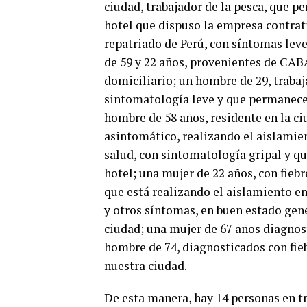
ciudad, trabajador de la pesca, que 
hotel que dispuso la empresa contrati
repatriado de Perú, con síntomas leve
de 59 y 22 años, provenientes de CAB
domiciliario; un hombre de 29, trabaj
sintomatología leve y que permanece 
hombre de 58 años, residente en la ci
asintomático, realizando el aislamien
salud, con sintomatología gripal y q
hotel; una mujer de 22 años, con fieb
que está realizando el aislamiento en
y otros síntomas, en buen estado gene
ciudad; una mujer de 67 años diagnost
hombre de 74, diagnosticados con fie
nuestra ciudad.
De esta manera, hay 14 personas en t