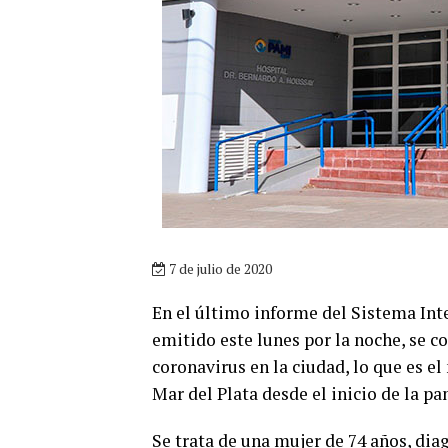
7 de julio de 2020
En el último informe del Sistema Int
emitido este lunes por la noche, se 
coronavirus en la ciudad, lo que es e
Mar del Plata desde el inicio de la p
Se trata de una mujer de 74 años, dia