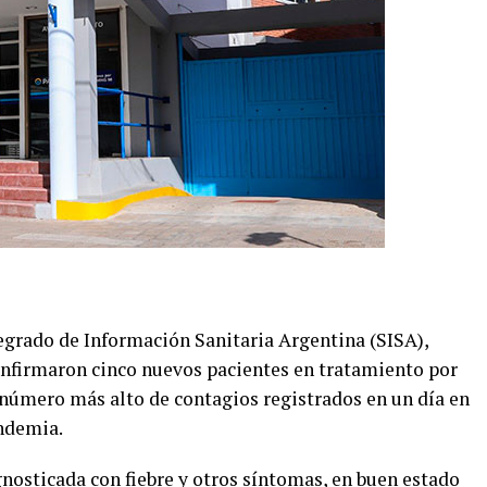
egrado de Información Sanitaria Argentina (SISA),
confirmaron cinco nuevos pacientes en tratamiento por
l número más alto de contagios registrados en un día en
andemia.
gnosticada con fiebre y otros síntomas, en buen estado