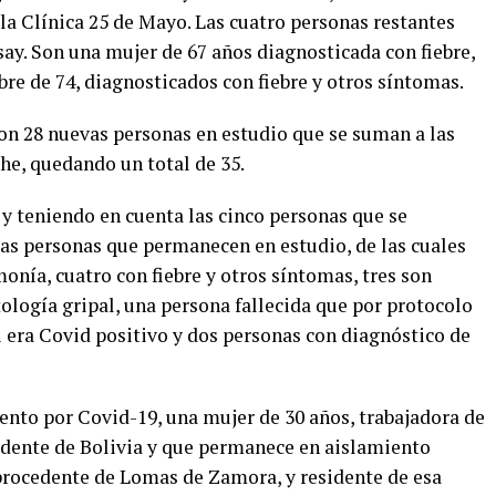
la Clínica 25 de Mayo. Las cuatro personas restantes
ay. Son una mujer de 67 años diagnosticada con fiebre,
re de 74, diagnosticados con fiebre y otros síntomas.
on 28 nuevas personas en estudio que se suman a las
he, quedando un total de 35.
y teniendo en cuenta las cinco personas que se
las personas que permanecen en estudio, de las cuales
nía, cuatro con fiebre y otros síntomas, tres son
ología gripal, una persona fallecida que por protocolo
i era Covid positivo y dos personas con diagnóstico de
ento por Covid-19, una mujer de 30 años, trabajadora de
cedente de Bolivia y que permanece en aislamiento
procedente de Lomas de Zamora, y residente de esa