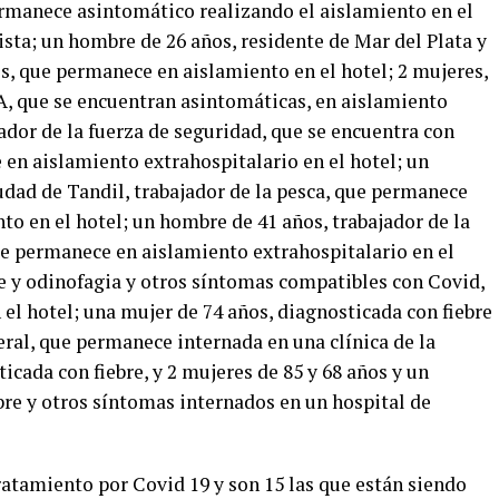
permanece asintomático realizando el aislamiento en el
sta; un hombre de 26 años, residente de Mar del Plata y
s, que permanece en aislamiento en el hotel; 2 mujeres,
A, que se encuentran asintomáticas, en aislamiento
ador de la fuerza de seguridad, que se encuentra con
en aislamiento extrahospitalario en el hotel; un
udad de Tandil, trabajador de la pesca, que permanece
to en el hotel; un hombre de 41 años, trabajador de la
ue permanece en aislamiento extrahospitalario en el
re y odinofagia y otros síntomas compatibles con Covid,
 el hotel; una mujer de 74 años, diagnosticada con fiebre
ral, que permanece internada en una clínica de la
icada con fiebre, y 2 mujeres de 85 y 68 años y un
bre y otros síntomas internados en un hospital de
ratamiento por Covid 19 y son 15 las que están siendo