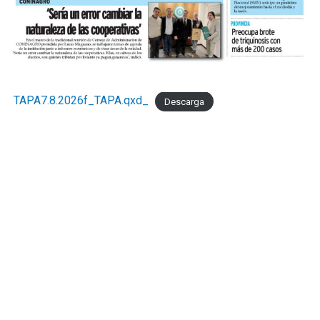
TAPA7.8.2026f_TAPA.qxd_
Descarga