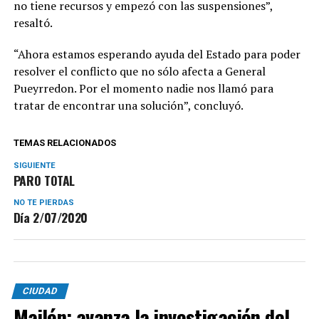
no tiene recursos y empezó con las suspensiones”,
resaltó.
“Ahora estamos esperando ayuda del Estado para poder
resolver el conflicto que no sólo afecta a General
Pueyrredon. Por el momento nadie nos llamó para
tratar de encontrar una solución”, concluyó.
TEMAS RELACIONADOS
SIGUIENTE
PARO TOTAL
NO TE PIERDAS
Día 2/07/2020
CIUDAD
Mailén: avanza la investigación del