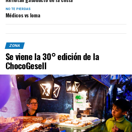
NO TE PIERDAS
Médicos vs Ioma
ZONA
Se viene la 30° edición de la
ChocoGesell