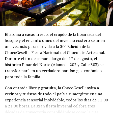
El aroma a cacao fresco, el crujido de la hojarasca del
bosque y el encanto único del invierno costero se unen
una vez más para dar vida a la 30° Edición de la
ChocoGesell – Fiesta Nacional del Chocolate Artesanal.
Durante el fin de semana largo del 17 de agosto, el
histórico Pinar del Norte (Alameda 202 y Calle 303) se
transformará en un verdadero paraíso gastronómico
para toda la familia.
Con entrada libre y gratuita, la ChocoGesell invita a
vecinos y turistas de todo el país a sumergirse en una
experiencia sensorial inolvidable, todos los días de 11:00
a 21:00 horas. La gran fiesta invernal celebra tres
décadas de trayectoria consolidándose como la cita