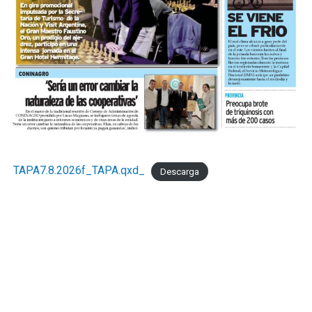
TAPA7.8.2026f_TAPA.qxd_
Descarga