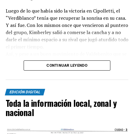
Luego de lo que había sido la victoria en Cipolletti, el
“Verdiblanco” tenía que recuperar la sonrisa en su casa.
Y así fue. Con los mismos once que vencieron al puntero
del grupo, Kimberley salió a comerse la cancha y a no
darle el mínimo espacio a su rival que jugó aturdido todo
el primer tiempo.
Así, y pese a un buen movimiento de Valdebenito que se
había sacado la marca de encima y probó contra Casas,
CONTINUAR LEYENDO
el dueño de casa se iba adelantar a los 5 minutos luego
de un pase bárbaro de Di Bello para Vásquez que picó
entre Acha y Ríos y definió contra el palo.
EDICIÓN DIGITAL
A partir de ahí, todo fue de Kimberley. La presión
Toda la información local, zonal y
constante de los volantes, la participación constante de
nacional
Verón y Ullúa en la gestación y los movimientos de Miori
y el propio Vásquez hacían que sobre el sector derecho
siempre llegara un hombre sin marca.