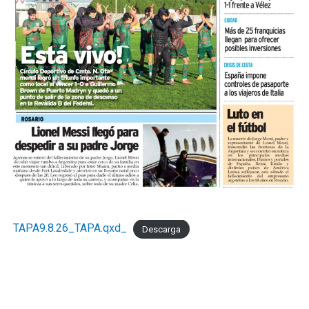
TAPA9.8.26_TAPA.qxd_
Descarga