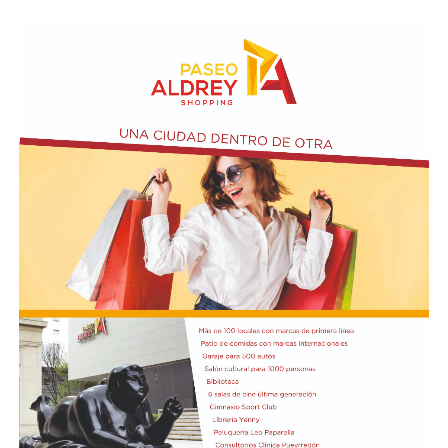
sumaron al recorrido con banderas, espigas y distintas
expresiones de fe.
En paralelo, distintos gremios y organizaciones sociales
se sumaron bajo las consignas de paz, pan, tierra, techo
y trabajo, para visibilizar la situación de trabajadores y
desocupados.