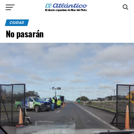
CIUDAD
No pasarán