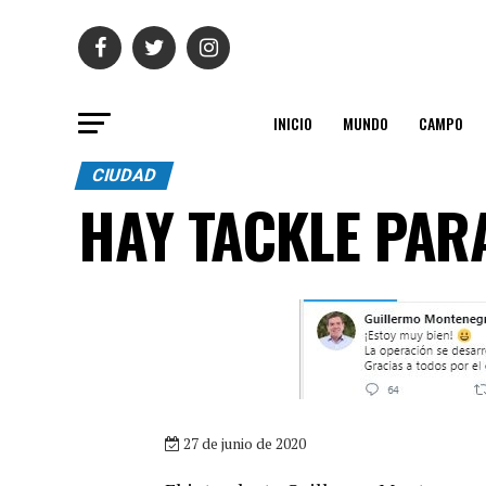
INICIO
MUNDO
CAMPO
CIUDAD
HAY TACKLE PAR
27 de junio de 2020