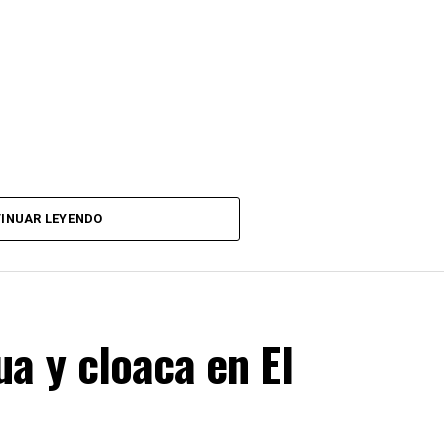
INUAR LEYENDO
a y cloaca en El