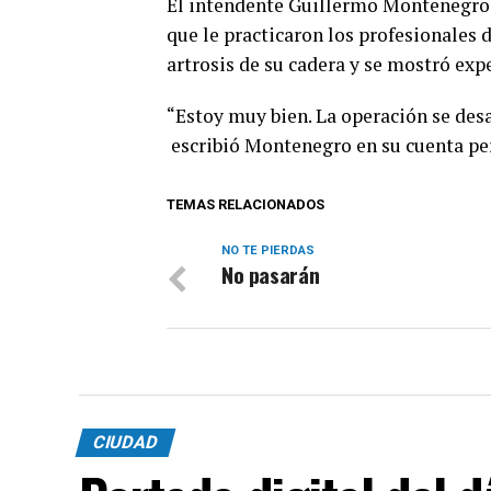
El intendente Guillermo Montenegro a
que le practicaron los profesionales
artrosis de su cadera y se mostró exp
“Estoy muy bien. La operación se desa
escribió Montenegro en su cuenta per
TEMAS RELACIONADOS
NO TE PIERDAS
No pasarán
CIUDAD