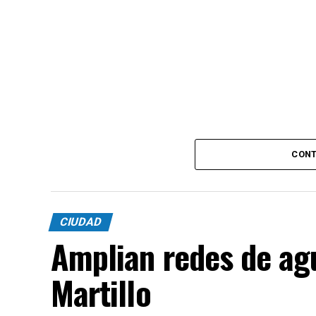
CONT
CIUDAD
Amplian redes de agu
Martillo