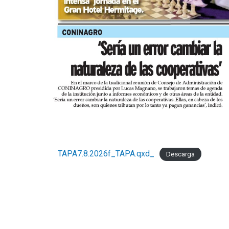
TAPA7.8.2026f_TAPA.qxd_
Descarga