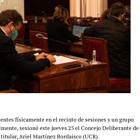
ntes físicamente en el recinto de sesiones y un grupo
lmente, sesionó este jueves 25 el Concejo Deliberante de
titular, Ariel Martínez Bordaisco (UCR).