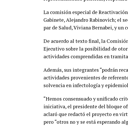
La comisión especial de Reactivació
Gabinete, Alejandro Rabinovich; el s
par de Salud, Viviana Bernabei, y un c
De acuerdo al texto final, la Comisió
Ejecutivo sobre la posibilidad de oto
actividades comprendidas en tramita
Además, sus integrantes “podrán reca
actividades provenientes de referente
solvencia en infectología y epidemiol
“Hemos consensuado y unificado criter
iniciativa, el presidente del bloque o
aclaró que redactó el proyecto en vir
pero “otros no y se está esperando al