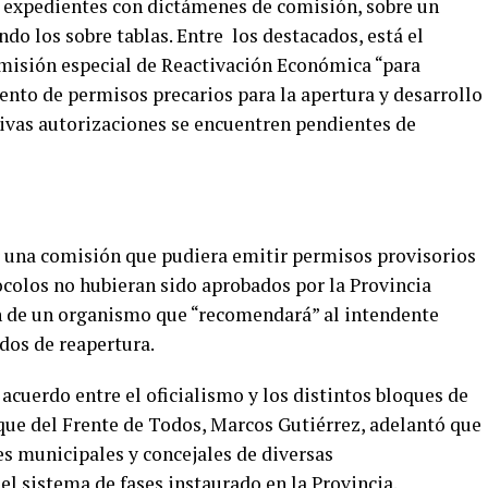
0 expedientes con dictámenes de comisión, sobre un
ndo los sobre tablas. Entre los destacados, está el
omisión especial de Reactivación Económica “para
iento de permisos precarios para la apertura y desarrollo
tivas autorizaciones se encuentren pendientes de
ar una comisión que pudiera emitir permisos provisorios
colos no hubieran sido aprobados por la Provincia
ón de un organismo que “recomendará” al intendente
dos de reapertura.
acuerdo entre el oficialismo y los distintos bloques de
loque del Frente de Todos, Marcos Gutiérrez, adelantó que
es municipales y concejales de diversas
el sistema de fases instaurado en la Provincia.