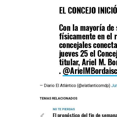
EL CONCEJO INICI
Con la mayoría de
físicamente en el 
concejales conecta
jueves 25 el Conce
titular, Ariel M. B
.
@ArielMBordais
— Diario El Atlántico (@elatlanticomdp)
Ju
TEMAS RELACIONADOS
NO TE PIERDAS
El pronóstico del fin de seman