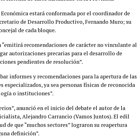
n Económica estará conformada por el coordinador de
ecretario de Desarrollo Productivo, Fernando Muro; su
oncejal de cada bloque.
n “emitirá recomendaciones de carácter no vinculante al
rgar autorizaciones precarias para el desarrollo de
ciones pendientes de resolución”.
bar informes y recomendaciones para la apertura de las
s especializados, ya sea personas físicas de reconocida
ogía o instituciones”.
ios”, anunció en el inicio del debate el autor de la
ficialista, Alejandro Carrancio (Vamos Juntos). El edil
tud de que “muchos sectores” lograron su reapertura
guna definición”.