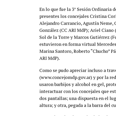
En lo que fue la 3° Sesión Ordinaria 
presentes los concejales Cristina Co
Alejandro Carrancio, Agustín Neme, G
González (CC ARI MdP); Ariel Ciano (F
Sol de la Torre y Marcos Gutiérrez (F
estuvieron en forma virtual Mercedes
Marina Santoro, Roberto “Chucho” Pá
ARI MdP).
Como se pudo apreciar incluso a trav
(www.concejomdp.gov.ar) y por la red 
usaron barbijos y alcohol en gel, pro
interactuar con los concejales que es
dos pantallas; una dispuesta en el lu
altura; y otra, pegada a la barra del c