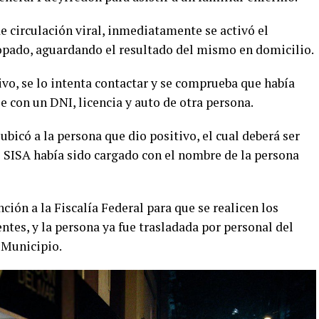
de circulación viral, inmediatamente se activó el
isopado, aguardando el resultado del mismo en domicilio.
tivo, se lo intenta contactar y se comprueba que había
e con un DNI, licencia y auto de otra persona.
ubicó a la persona que dio positivo, el cual deberá ser
 SISA había sido cargado con el nombre de la persona
ción a la Fiscalía Federal para que se realicen los
tes, y la persona ya fue trasladada por personal del
 Municipio.