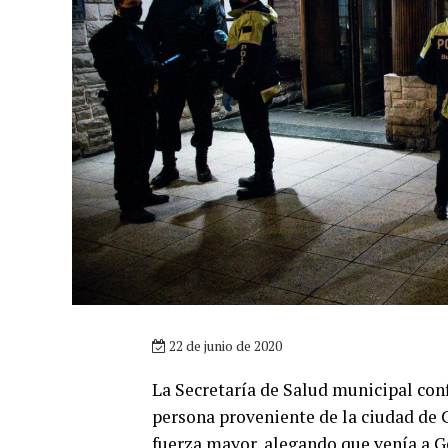
22 de junio de 2020
La Secretaría de Salud municipal conf
persona proveniente de la ciudad de 
fuerza mayor, alegando que venía a G