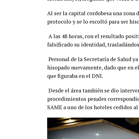
Al ser la capital cordobesa una zona 
protocolo y se lo escoltó para ser h
A las 48 horas, con el resultado posi
falsificado su identidad, trasladándos
Personal de la Secretaría de Salud ya 
hisopado nuevamente, dado que en el
que figuraba en el DNI.
Desde el área también se dio interven
procedimientos penales correspondien
SAME a uno de los hoteles cedidos al