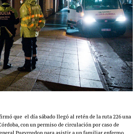
irmó que el día sábado llegó al retén de la ruta 226 una
Córdoba, con un permiso de circulación por caso de
eneral Pueyrredon para asistir a un familiar enfermo.