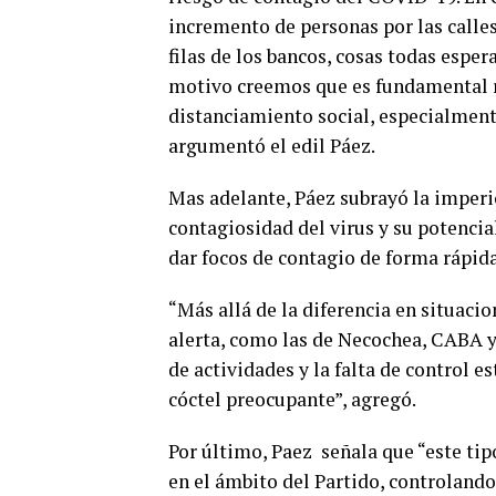
incremento de personas por las calles,
filas de los bancos, cosas todas esper
motivo creemos que es fundamental r
distanciamiento social, especialmente
argumentó el edil Páez.
Mas adelante, Páez subrayó la imperio
contagiosidad del virus y su potencia
dar focos de contagio de forma rápida
“Más allá de la diferencia en situaci
alerta, como las de Necochea, CABA y
de actividades y la falta de control 
cóctel preocupante”, agregó.
Por último, Paez señala que “este ti
en el ámbito del Partido, controlando