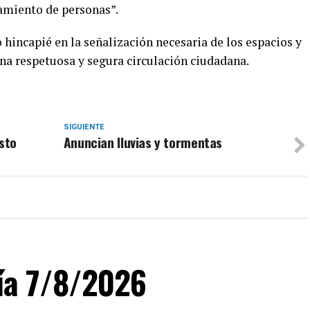
amiento de personas”.
hincapié en la señalización necesaria de los espacios y
na respetuosa y segura circulación ciudadana.
SIGUIENTE
osto
Anuncian lluvias y tormentas
día 7/8/2026