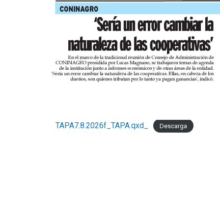
TAPA7.8.2026f_TAPA.qxd_
Descarga