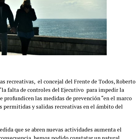
das recreativas, el concejal del Frente de Todos, Roberto
a falta de controles del Ejecutivo para impedir la
se profundicen las medidas de prevención “en el marco
s permitidas y salidas recreativas en el ámbito del
edida que se abren nuevas actividades aumenta el
consecuencia, hemos podido constatar un natural