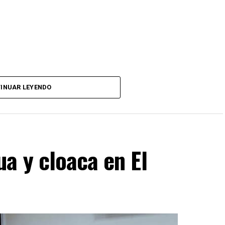
INUAR LEYENDO
a y cloaca en El