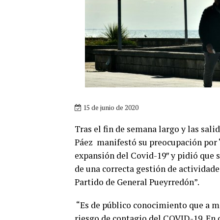
15 de junio de 2020
Tras el fin de semana largo y las sali
Páez manifestó su preocupación por “l
expansión del Covid-19″ y pidió que 
de una correcta gestión de actividade
Partido de General Pueyrredón”.
“Es de público conocimiento que a m
riesgo de contagio del COVID-19. En 