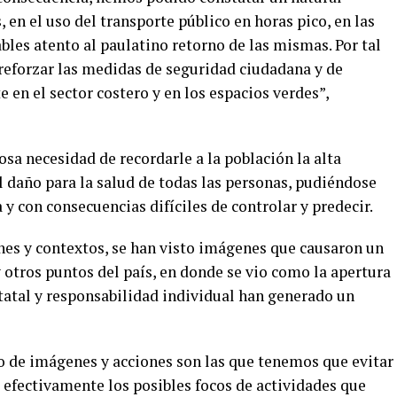
 en el uso del transporte público en horas pico, en las
ables atento al paulatino retorno de las mismas. Por tal
eforzar las medidas de seguridad ciudadana y de
 en el sector costero y en los espacios verdes”,
sa necesidad de recordarle a la población la alta
l daño para la salud de todas las personas, pudiéndose
 y con consecuencias difíciles de controlar y predecir.
ones y contextos, se han visto imágenes que causaron un
 otros puntos del país, en donde se vio como la apertura
estatal y responsabilidad individual han generado un
po de imágenes y acciones son las que tenemos que evitar
 efectivamente los posibles focos de actividades que