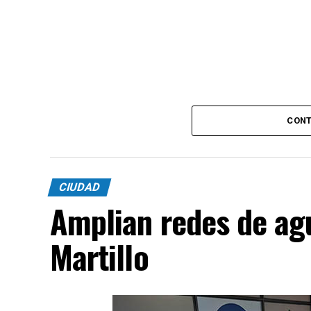
CONT
CIUDAD
Amplian redes de agu
Martillo