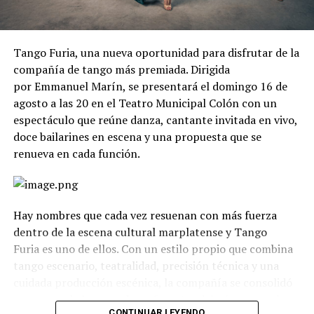
Tango Furia, una nueva oportunidad para disfrutar de la
compañía de tango más premiada. Dirigida
por Emmanuel Marín, se presentará el domingo 16 de
agosto a las 20 en el Teatro Municipal Colón con un
espectáculo que reúne danza, cantante invitada en vivo,
doce bailarines en escena y una propuesta que se
renueva en cada función.
Hay nombres que cada vez resuenan con más fuerza
dentro de la escena cultural marplatense y Tango
Furia es uno de ellos. Con un estilo propio que combina
tango escenario, teatralidad, precisión técnica y una
cuidada producción escénica, la compañía se consolidó
como uno de los grandes referentes del género en el
CONTINUAR LEYENDO