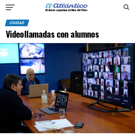
CIUDAD
Videollamadas con alumnos