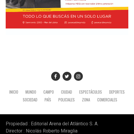
INICIO
MUNDO
CAMPO
CIUDAD
ESPECTÁCULOS
DEPORTES
SOCIEDAD
PAÍS
POLICIALES
ZONA
COMERCIALES
Propiedad : Editorial Arena del Atlántico S. A.
Director : Nicolás Roberto Miraglia