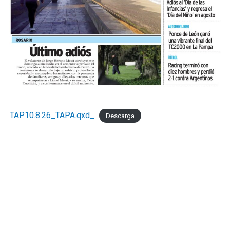
TAP10.8.26_TAPA.qxd_
Descarga