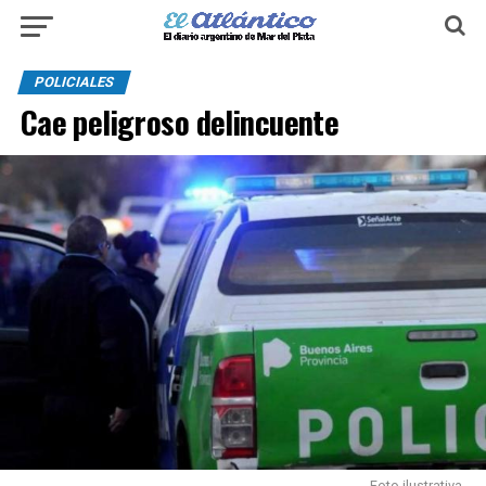
POLICIALES
Cae peligroso delincuente
Foto ilustrativa.