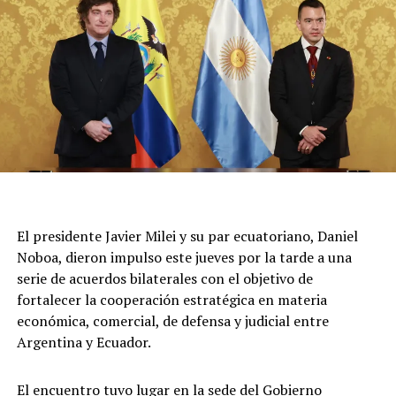
Unos 15 móviles del Sistema de Atención Médica de
Emergencias trabajan en la zona y no se confirmaron
más damnificados. Por el momento, continúa el
operativo y se mantiene cortado el tránsito en la zona,
sobre la calle San José.
El presidente Javier Milei y su par ecuatoriano, Daniel
Noboa, dieron impulso este jueves por la tarde a una
serie de acuerdos bilaterales con el objetivo de
fortalecer la cooperación estratégica en materia
económica, comercial, de defensa y judicial entre
Argentina y Ecuador.
El encuentro tuvo lugar en la sede del Gobierno