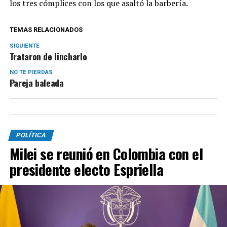
los tres cómplices con los que asaltó la barbería.
TEMAS RELACIONADOS
SIGUIENTE
Trataron de lincharlo
NO TE PIERDAS
Pareja baleada
POLÍTICA
Milei se reunió en Colombia con el
presidente electo Espriella