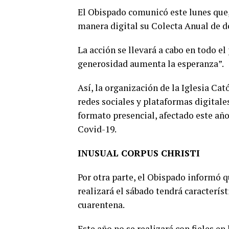
El Obispado comunicó este lunes que, 
manera digital su Colecta Anual de d
La acción se llevará a cabo en todo el
generosidad aumenta la esperanza”.
Así, la organización de la Iglesia Cat
redes sociales y plataformas digitale
formato presencial, afectado este año
Covid-19.
INUSUAL CORPUS CHRISTI
Por otra parte, el Obispado informó q
realizará el sábado tendrá característ
cuarentena.
Este año no se realizará con fieles en