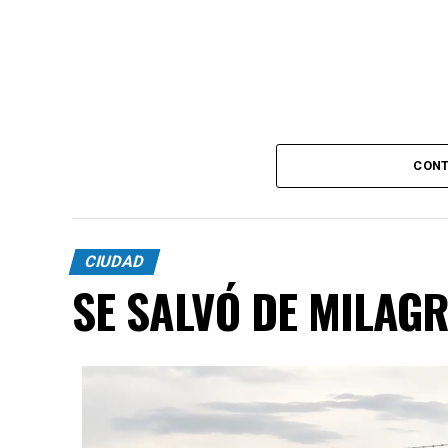
CONT
CIUDAD
SE SALVÓ DE MILAG