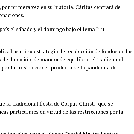
por primera vez en su historia, Cáritas centrará de
onaciones.
 país el sábado y el domingo bajo el lema “Tu
ólica basará su estrategia de recolección de fondos en las
s de donación, de manera de equilibrar el tradicional
 por las restricciones producto de la pandemia de
ue la tradicional fiesta de Corpus Christi que se
icas particulares en virtud de las restricciones por la
 los templos, pero el obispo Gabriel Mestre hará un