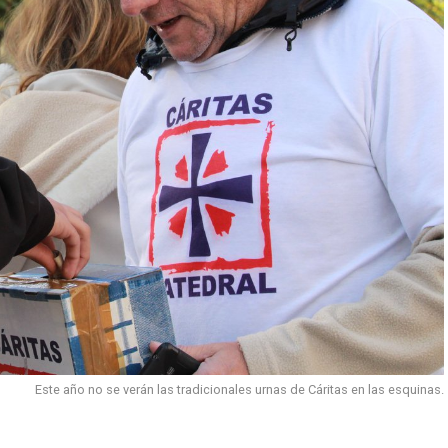
Este año no se verán las tradicionales urnas de Cáritas en las esquinas.