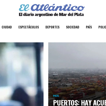
CIUDAD
ESPECTÁCULOS
DEPORTES
SOCIEDAD
PAÍS
POLIC
PAÍS
PUERTOS: HAY ACU