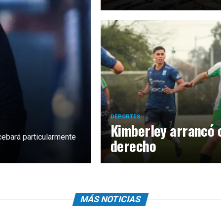
DEPORTES
Kimberley arrancó c
 cebará particularmente
derecho
MÁS NOTICIAS