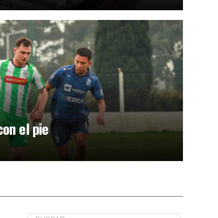
on el pie