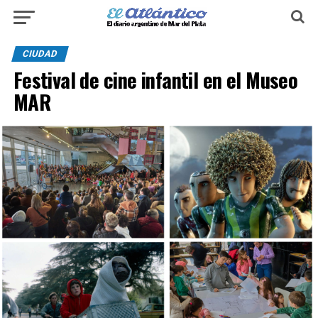
CIUDAD
Festival de cine infantil en el Museo
MAR