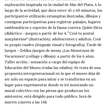
exploración inspirada en la ciudad de Mar del Plata. A lo
largo de la actividad, que dura entre 45 y 60 minutos, los
participantes utilizarán estampitas ilustradas, dibujos y
consignas participativas para registrar paisajes, lugares
emblemáticos y especies de la fauna costera. Quién Diría
(didáctico – juegos) a partir de los 4. “Creá tu postal
marplatense” (ilustración): adolescentes y adultos. Creá
tu propio cuadro (lenguaje visual y fotografía). Tarde de
Juegos – Zeldus (juegos de mesa). ¡Los Monstruos de
Vacaciones! (collage y dibujo): a partir de los 6 años.
Taller acción / sensación a cargo del equipo de
Educación del Museo (todas las edades): Se trata de una
propuesta intergeneracional en la que el museo deja de
ser solo un espacio para mirar y se transforma en un
lugar para experimentar donde se irá montando un
mural colectivo con las piezas que produzcan los
asistentes; está dirigido para todo público. Será de
martes a jueves a las 16h