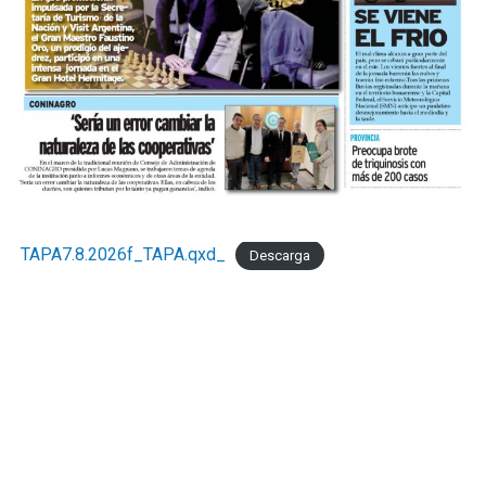
TAPA7.8.2026f_TAPA.qxd_
Descarga