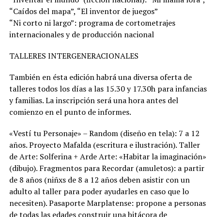
“Caídos del mapa”, “El inventor de juegos”
“Ni corto ni largo”: programa de cortometrajes
internacionales y de producción nacional
TALLERES INTERGENERACIONALES
También en ésta edición habrá una diversa oferta de
talleres todos los días a las 15.30 y 17.30h para infancias
y familias. La inscripción será una hora antes del
comienzo en el punto de informes.
«Vestí tu Personaje» – Random (diseño en tela): 7 a 12
años. Proyecto Mafalda (escritura e ilustración). Taller
de Arte: Solferina + Arde Arte: «Habitar la imaginación»
(dibujo). Fragmentos para Recordar (amuletos): a partir
de 8 años (niñxs de 8 a 12 años deben asistir con un
adulto al taller para poder ayudarles en caso que lo
necesiten). Pasaporte Marplatense: propone a personas
de todas las edades construir una bitácora de