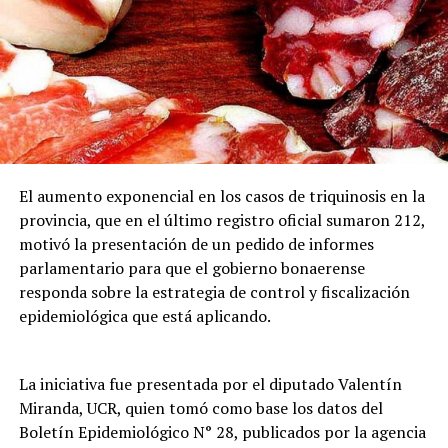
El aumento exponencial en los casos de triquinosis en la
provincia, que en el último registro oficial sumaron 212,
motivó la presentación de un pedido de informes
parlamentario para que el gobierno bonaerense
responda sobre la estrategia de control y fiscalización
epidemiológica que está aplicando.
La iniciativa fue presentada por el diputado Valentín
Miranda, UCR, quien tomó como base los datos del
Boletín Epidemiológico N° 28, publicados por la agencia
El aviso naranja, que implica riesgo de fenómenos