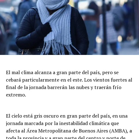
El mal clima alcanza a gran parte del país, pero se
cebará particularmente en el este. Los vientos fuertes al
final de la jornada barrerán las nubes y traerán frío
extremo.
El cielo está gris oscuro en gran parte del país, en una
jornada marcada por la inestabilidad climática que
afecta al Área Metropolitana de Buenos Aires (AMBA), a
toda la provincia y a gran parte del centro y norte de