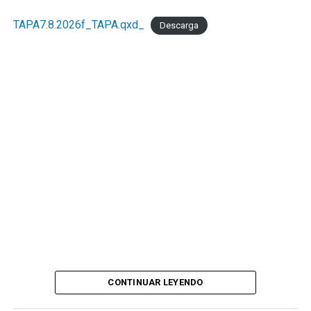
TAPA7.8.2026f_TAPA.qxd_
Descarga
CONTINUAR LEYENDO