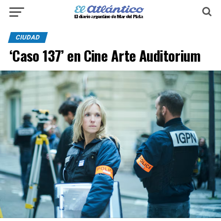
CIUDAD
‘Caso 137’ en Cine Arte Auditorium