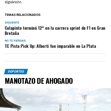
siguiente.
TEMAS RELACIONADOS
SIGUIENTE
Colapinto terminó 12° en la carrera sprint de F1 en Gran
Bretaña
NO TE PIERDAS
TC Pista Pick Up: Alberti fue imparable en La Plata
DEPORTES
MANOTAZO DE AHOGADO