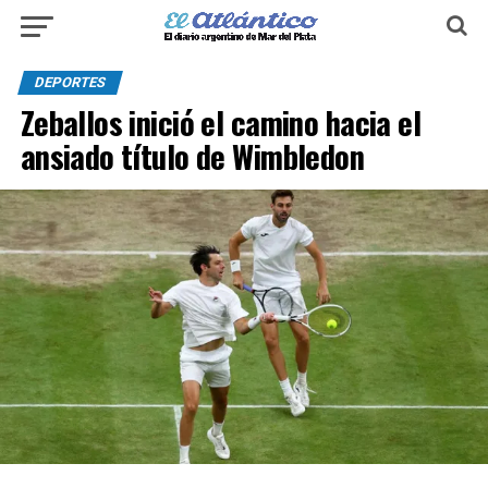
DEPORTES
Zeballos inició el camino hacia el
ansiado título de Wimbledon