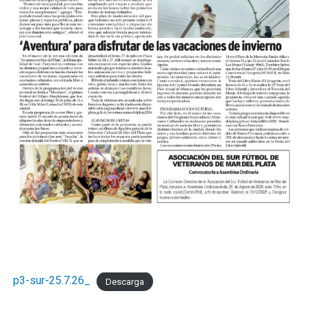
p3-sur-25.7.26_
Descarga