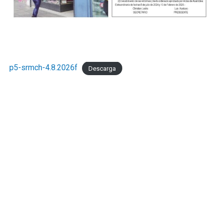
p5-srmch-4.8.2026f
Descarga