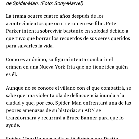
de Spider-Man. (Foto: Sony-Marvel)
La trama ocurre cuatro años después de los
acontecimientos que ocurrieron en ese film. Peter
Parker intenta sobrevivir bastante en soledad debido a
que tuvo que borrar los recuerdos de sus seres queridos
para salvarles la vida.
Como es anónimo, su figura intenta combatir el
crimen en una Nueva York fría que no tiene idea quién
es él.
Aunque no se conoce el villano con el que combatirá, se
sabe que una violenta ola de delincuencia inunda a la
ciudad y que, por eso, Spider-Man enfrentará una de las
peores amenazas de su historia: su ADN se
transformará y recurrirá a Bruce Banner para que lo
ayude.
Spider-Man: Un nuevo día está dirigida por Destin