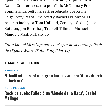
Daniel Cretton y escrita por Chris McKenna y Erik
Sommers. La película está producida por Kevin
Feige, Amy Pascal, Avi Arad y Rachel O’Connor. El
reparto incluye a Tom Holland, Zendaya, Sadie, Jacob
Batalon, Jon Bernthal, Tramell Tillman, Michael
Mando y Mark Ruffalo. TN
F
oto: Lionel Messi aparece en el spot de la nueva película
de «Spider-Man». (Foto: Sony/Marvel)
TEMAS RELACIONADOS
SIGUIENTE
El Auditorium será una gran kermesse para ‘A desaburrir
el invierno’
NO TE PIERDAS
Rock de duelo: Falleció un ‘Abuelo de la Nada’, Daniel
Melingo