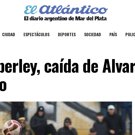
CIUDAD
ESPECTÁCULOS
DEPORTES
SOCIEDAD
PAÍS
POLIC
erley, caída de Alva
o