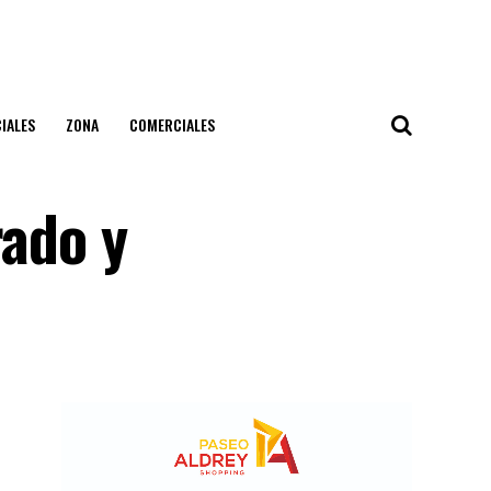
IALES
ZONA
COMERCIALES
rado y