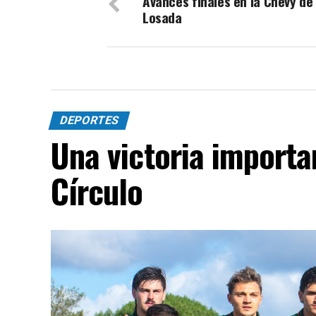
Avances finales en la Chevy d
Losada
DEPORTES
Una victoria importa
Círculo