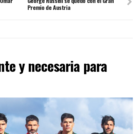
e Omar
George Russell se quedó con el Gran
Premio de Austria
nte y necesaria para