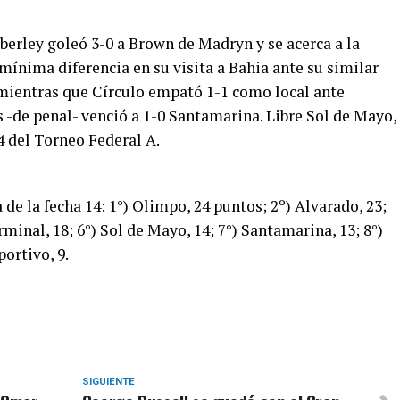
mberley goleó 3-0 a Brown de Madryn y se acerca a la
 mínima diferencia en su visita a Bahia ante su similar
, mientras que Círculo empató 1-1 como local ante
-de penal- venció a 1-0 Santamarina. Libre Sol de Mayo,
4 del Torneo Federal A.
a de la fecha 14: 1°) Olimpo, 24 puntos; 2º) Alvarado, 23;
rminal, 18; 6°) Sol de Mayo, 14; 7°) Santamarina, 13; 8°)
ortivo, 9.
SIGUIENTE