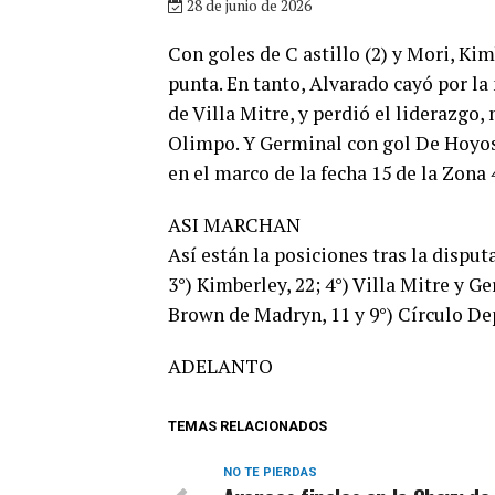
28 de junio de 2026
Con goles de C astillo (2) y Mori, Ki
punta. En tanto, Alvarado cayó por la
de Villa Mitre, y perdió el liderazgo
Olimpo. Y Germinal con gol De Hoyos 
en el marco de la fecha 15 de la Zona 
ASI MARCHAN
Así están la posiciones tras la disput
3°) Kimberley, 22; 4°) Villa Mitre y Ge
Brown de Madryn, 11 y 9°) Círculo Dep
ADELANTO
TEMAS RELACIONADOS
NO TE PIERDAS