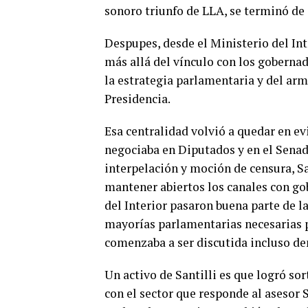
sonoro triunfo de LLA, se terminó de 
Despupes, desde el Ministerio del I
más allá del vínculo con los goberna
la estrategia parlamentaria y del arm
Presidencia.
Esa centralidad volvió a quedar en evi
negociaba en Diputados y en el Senad
interpelación y moción de censura, Sa
mantener abiertos los canales con go
del Interior pasaron buena parte de l
mayorías parlamentarias necesarias 
comenzaba a ser discutida incluso den
Un activo de Santilli es que logró sor
con el sector que responde al asesor 