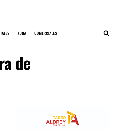
IALES
ZONA
COMERCIALES
ura de