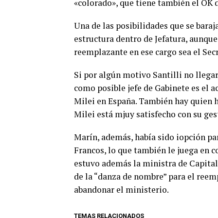
«colorado», que tiene también el OK
Una de las posibilidades que se baraj
estructura dentro de Jefatura, aunque
reemplazante en ese cargo sea el Secr
Si por algún motivo Santilli no llega
como posible jefe de Gabinete es el a
Milei en España. También hay quien 
Milei está mjuy satisfecho con su ges
Marín, además, había sido iopción par
Francos, lo que también le juega en con
estuvo además la ministra de Capita
de la “danza de nombre” para el reem
abandonar el ministerio.
TEMAS RELACIONADOS