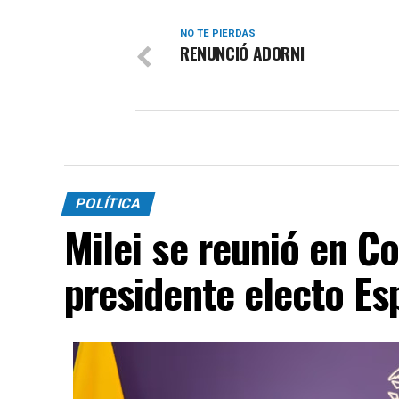
NO TE PIERDAS
RENUNCIÓ ADORNI
POLÍTICA
Milei se reunió en C
presidente electo Esp