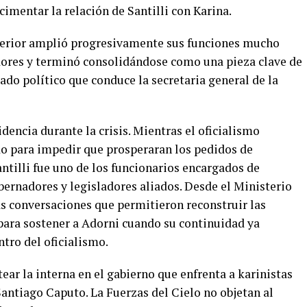
cimentar la relación de Santilli con Karina.
nterior amplió progresivamente sus funciones mucho
dores y terminó consolidándose como una pieza clave de
ado político que conduce la secretaria general de la
dencia durante la crisis. Mientras el oficialismo
o para impedir que prosperaran los pedidos de
ntilli fue uno de los funcionarios encargados de
bernadores y legisladores aliados. Desde el Ministerio
as conversaciones que permitieron reconstruir las
para sostener a Adorni cuando su continuidad ya
tro del oficialismo.
tear la interna en el gabierno que enfrenta a karinistas
Santiago Caputo. La Fuerzas del Cielo no objetan al