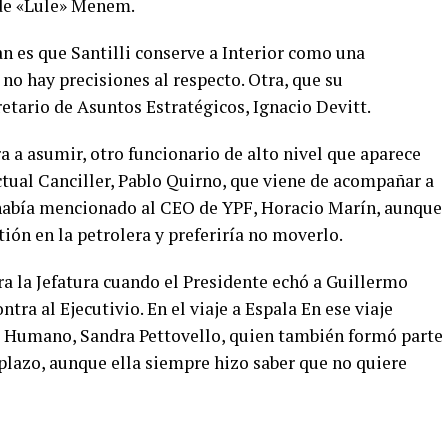
 de «Lule» Menem.
an es que Santilli conserve a Interior como una
 no hay precisiones al respecto. Otra, que su
etario de Asuntos Estratégicos, Ignacio Devitt.
ra a asumir, otro funcionario de alto nivel que aparece
ctual Canciller, Pablo Quirno, que viene de acompañar a
había mencionado al CEO de YPF, Horacio Marín, aunque
tión en la petrolera y preferiría no moverlo.
a la Jefatura cuando el Presidente echó a Guillermo
tra al Ejecutivio. En el viaje a Espala En ese viaje
l Humano, Sandra Pettovello, quien también formó parte
plazo, aunque ella siempre hizo saber que no quiere