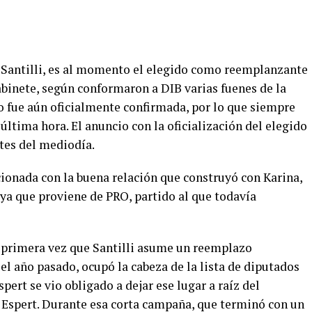
go Santilli, es al momento el elegido como reemplanzante
abinete, según conformaron a DIB varias fuenes de la
o fue aún oficialmente confirmada, por lo que siempre
última hora. El anuncio con la oficialización del elegido
tes del mediodía.
acionada con la buena relación que construyó con Karina,
, ya que proviene de PRO, partido al que todavía
la primera vez que Santilli asume un reemplazo
l año pasado, ocupó la cabeza de la lista de diputados
ert se vio obligado a dejar ese lugar a raíz del
s Espert. Durante esa corta campaña, que terminó con un