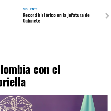
SIGUIENTE
Record histórico en la jefatura de
Gabinete
olombia con el
riella