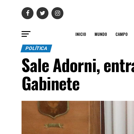
INICIO
MUNDO
CAMPO
POLÍTICA
Sale Adorni, entra
Gabinete