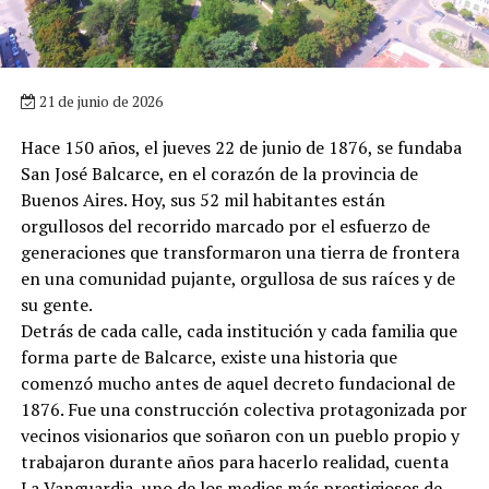
21 de junio de 2026
Hace 150 años, el jueves 22 de junio de 1876, se fundaba
San José Balcarce, en el corazón de la provincia de
Buenos Aires. Hoy, sus 52 mil habitantes están
orgullosos del recorrido marcado por el esfuerzo de
generaciones que transformaron una tierra de frontera
en una comunidad pujante, orgullosa de sus raíces y de
su gente.
Detrás de cada calle, cada institución y cada familia que
forma parte de Balcarce, existe una historia que
comenzó mucho antes de aquel decreto fundacional de
1876. Fue una construcción colectiva protagonizada por
vecinos visionarios que soñaron con un pueblo propio y
trabajaron durante años para hacerlo realidad, cuenta
La Vanguardia, uno de los medios más prestigiosos de