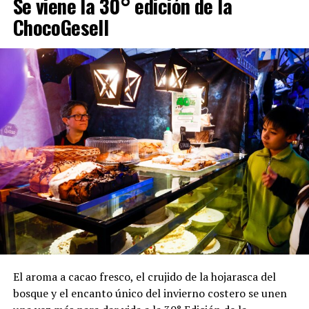
Se viene la 30° edición de la
ChocoGesell
El aroma a cacao fresco, el crujido de la hojarasca del
bosque y el encanto único del invierno costero se unen