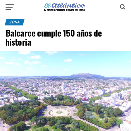
ZONA
Balcarce cumple 150 años de
historia