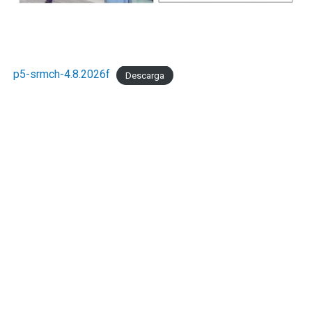
p5-srmch-4.8.2026f
Descarga