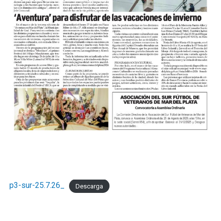
p3-sur-25.7.26_
Descarga