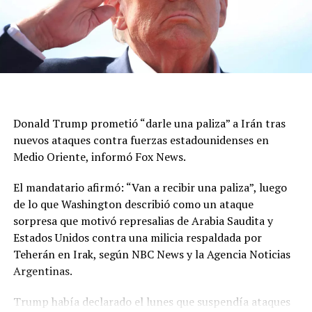
Donald Trump prometió “darle una paliza” a Irán tras
nuevos ataques contra fuerzas estadounidenses en
Medio Oriente, informó Fox News.
El mandatario afirmó: “Van a recibir una paliza”, luego
de lo que Washington describió como un ataque
sorpresa que motivó represalias de Arabia Saudita y
Estados Unidos contra una milicia respaldada por
Teherán en Irak, según NBC News y la Agencia Noticias
Argentinas.
Trump había declarado el lunes que suspendía ataques