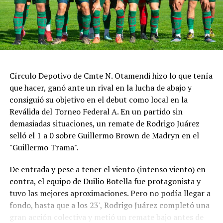
Círculo Depotivo de Cmte N. Otamendi hizo lo que tenía
que hacer, ganó ante un rival en la lucha de abajo y
consiguió su objetivo en el debut como local en la
Reválida del Torneo Federal A. En un partido sin
demasiadas situaciones, un remate de Rodrigo Juárez
selló el 1 a 0 sobre Guillermo Brown de Madryn en el
"Guillermo Trama".
De entrada y pese a tener el viento (intenso viento) en
contra, el equipo de Duilio Botella fue protagonista y
tuvo las mejores aproximaciones. Pero no podía llegar a
fondo, hasta que a los 23', Rodrigo Juárez completó una
gran acción colectiva y metió un remate bajo antes de