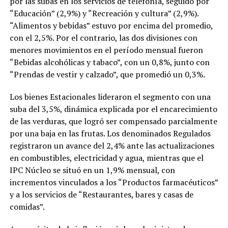
por las subas en los servicios de telefonía, seguido por
“Educación” (2,9%) y “Recreación y cultura” (2,9%).
“Alimentos y bebidas” estuvo por encima del promedio,
con el 2,5%. Por el contrario, las dos divisiones con
menores movimientos en el período mensual fueron
“Bebidas alcohólicas y tabaco”, con un 0,8%, junto con
“Prendas de vestir y calzado”, que promedió un 0,3%.
Los bienes Estacionales lideraron el segmento con una
suba del 3,5%, dinámica explicada por el encarecimiento
de las verduras, que logró ser compensado parcialmente
por una baja en las frutas. Los denominados Regulados
registraron un avance del 2,4% ante las actualizaciones
en combustibles, electricidad y agua, mientras que el
IPC Núcleo se situó en un 1,9% mensual, con
incrementos vinculados a los “Productos farmacéuticos”
y a los servicios de “Restaurantes, bares y casas de
comidas”.