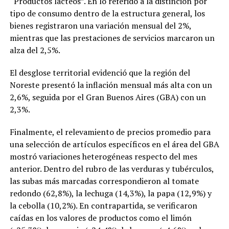
“Productos lácteos”. En lo referido a la distinción por
tipo de consumo dentro de la estructura general, los
bienes registraron una variación mensual del 2%,
mientras que las prestaciones de servicios marcaron un
alza del 2,5%.
El desglose territorial evidenció que la región del
Noreste presentó la inflación mensual más alta con un
2,6%, seguida por el Gran Buenos Aires (GBA) con un
2,3%.
Finalmente, el relevamiento de precios promedio para
una selección de artículos específicos en el área del GBA
mostró variaciones heterogéneas respecto del mes
anterior. Dentro del rubro de las verduras y tubérculos,
las subas más marcadas correspondieron al tomate
redondo (62,8%), la lechuga (14,3%), la papa (12,9%) y
la cebolla (10,2%). En contrapartida, se verificaron
caídas en los valores de productos como el limón