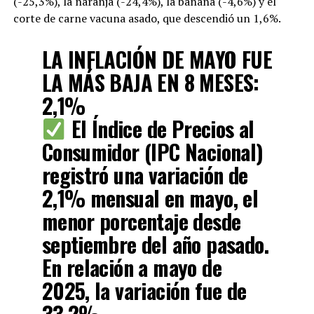
(-25,3%), la naranja (-24,4%), la banana (-4,6%) y el
corte de carne vacuna asado, que descendió un 1,6%.
LA INFLACIÓN DE MAYO FUE
LA MÁS BAJA EN 8 MESES:
2,1%
El Índice de Precios al
Consumidor (IPC Nacional)
registró una variación de
2,1% mensual en mayo, el
menor porcentaje desde
septiembre del año pasado.
En relación a mayo de
2025, la variación fue de
33,2%.