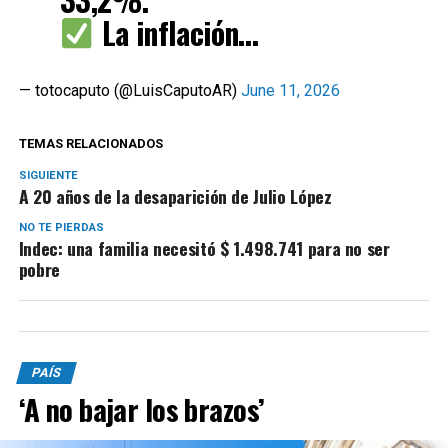
La inflación…
— totocaputo (@LuisCaputoAR)
June 11, 2026
TEMAS RELACIONADOS
SIGUIENTE
A 20 años de la desaparición de Julio López
NO TE PIERDAS
Indec: una familia necesitó $ 1.498.741 para no ser
pobre
PAÍS
‘A no bajar los brazos’