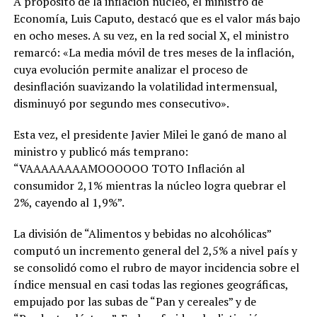
A propósito de la inflación núcleo, el ministro de
Economía, Luis Caputo, destacó que es el valor más bajo
en ocho meses. A su vez, en la red social X, el ministro
remarcó: «La media móvil de tres meses de la inflación,
cuya evolución permite analizar el proceso de
desinflación suavizando la volatilidad intermensual,
disminuyó por segundo mes consecutivo».
Esta vez, el presidente Javier Milei le ganó de mano al
ministro y publicó más temprano:
“VAAAAAAAAMOOOOOO TOTO Inflación al
consumidor 2,1% mientras la núcleo logra quebrar el
2%, cayendo al 1,9%”.
La división de “Alimentos y bebidas no alcohólicas”
computó un incremento general del 2,5% a nivel país y
se consolidó como el rubro de mayor incidencia sobre el
índice mensual en casi todas las regiones geográficas,
empujado por las subas de “Pan y cereales” y de