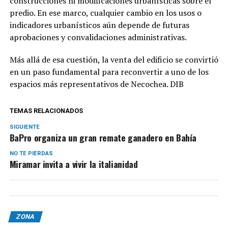
construcciones ni modificaciones urbanísticas sobre el
predio. En ese marco, cualquier cambio en los usos o
indicadores urbanísticos aún depende de futuras
aprobaciones y convalidaciones administrativas.
Más allá de esa cuestión, la venta del edificio se convirtió
en un paso fundamental para reconvertir a uno de los
espacios más representativos de Necochea. DIB
TEMAS RELACIONADOS
SIGUIENTE
BaPro organiza un gran remate ganadero en Bahía
NO TE PIERDAS
Miramar invita a vivir la italianidad
ZONA