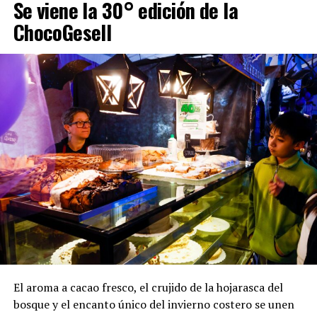
Se viene la 30° edición de la
ChocoGesell
El aroma a cacao fresco, el crujido de la hojarasca del
bosque y el encanto único del invierno costero se unen