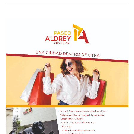
oficialista, Iván Cepeda, pidieron esperar el escrutinio
definitivo.
El oficialismo cuestionó el resultado preliminar
Tras conocerse el preconteo, Iván Cepeda evitó
reconocer la derrota y anunció que fiscales del Pacto
Histórico avanzarán con la impugnación de unas 33.000
mesas electorales.
«El preconteo es un dato que aún no es oficial ni
vinculante», sostuvo el candidato, quien insistió en que
se revisarán distintas actas electorales antes de aceptar
el resultado definitivo.
Por su parte, el presidente Gustavo Petro denunció la
existencia de supuestas irregularidades durante la
jornada electoral.
«Aún no se puede saber quién es el presidente y hay