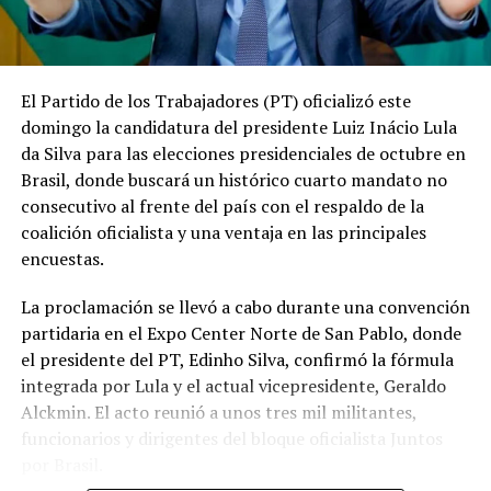
El Partido de los Trabajadores (PT) oficializó este
domingo la candidatura del presidente Luiz Inácio Lula
da Silva para las elecciones presidenciales de octubre en
Brasil, donde buscará un histórico cuarto mandato no
consecutivo al frente del país con el respaldo de la
coalición oficialista y una ventaja en las principales
encuestas.
La proclamación se llevó a cabo durante una convención
partidaria en el Expo Center Norte de San Pablo, donde
el presidente del PT, Edinho Silva, confirmó la fórmula
integrada por Lula y el actual vicepresidente, Geraldo
Alckmin. El acto reunió a unos tres mil militantes,
funcionarios y dirigentes del bloque oficialista Juntos
por Brasil.