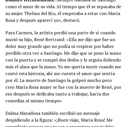
como el amor de su vida. Al tiempo que él se separaba de
su mujer Thelma del Río, él empezaba a estar con María
Rosa y después aparecí yo», destacó.
Para Carmen, la artista perdió una parte de sí cuando
murió su hijo, René Bertrand: «Ella me dijo que fue un
dolor muy grande que no podía ni respirar por haber
perdido otra vez a Santiago. Me dijo que se puso la mano
con la puerta y se rompió dos dedos y le seguía doliendo
más el alma que la mano. Yo me quería morir cuando me
contó esta historia, ahí me cuenta el amor que sentía
por él. La muerte de Santiago la golpeó mucho pero
creo María Rosa mujer se fue con la muerte de René, por
eso después se dedicaba tanto a trabajar, hacía dos
comedias al mismo tiempo»
Dalma Maradona también escribió un mensaje
despidiendo a la figura: «¡Buen viaje, María Rosa! Me
reconforta pensar que te vas a encontrar con tu hijo».