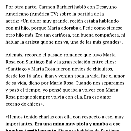
Por otra parte, Carmen Barbieri habló con Desayuno
Americano (América TV) sobre la partida de la
actriz: «Un dolor muy grande, recién estaba hablando
con mi hijo, porque María adoraba a Fede como si fuese
otro hijo más. Era tan cariñosa, tan buena compañera, ni
hablar la artista que se nos va, una de las más grandes».
Además, recordó el pasado romance que tuvo María
Rosa con Santiago Bal y la gran relación entre ellos:
«Santiago y María Rosa fueron novios de chiquitos,
desde los 16 años, iban y venían toda la vida, fue el amor
de su vida, dicho por María Rosa. Cuando nos separamos
y pasó el tiempo, yo pensé que iba a volver con María
Rosa porque siempre volvía con ella. Era ese amor
eterno de chicos».
«Hemos tenido charlas con ella con respecto a eso, muy
importantes.
Era una mina muy piola y amaba a ese
hombre terriblemente.
Siempre hablaba de Santiago