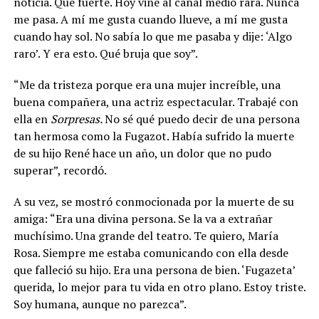
noticia. Qué fuerte. Hoy vine al canal medio rara. Nunca
me pasa. A mí me gusta cuando llueve, a mí me gusta
cuando hay sol. No sabía lo que me pasaba y dije: ‘Algo
raro’. Y era esto. Qué bruja que soy”.
“Me da tristeza porque era una mujer increíble, una
buena compañera, una actriz espectacular. Trabajé con
ella en
Sorpresas.
No sé qué puedo decir de una persona
tan hermosa como la Fugazot. Había sufrido la muerte
de su hijo René hace un año, un dolor que no pudo
superar”, recordó.
A su vez, se mostró conmocionada por la muerte de su
amiga: “Era una divina persona. Se la va a extrañar
muchísimo. Una grande del teatro. Te quiero, María
Rosa. Siempre me estaba comunicando con ella desde
que falleció su hijo. Era una persona de bien. ‘Fugazeta’
querida, lo mejor para tu vida en otro plano. Estoy triste.
Soy humana, aunque no parezca”.