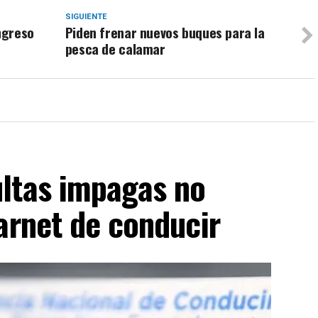
SIGUIENTE
ngreso
Piden frenar nuevos buques para la
pesca de calamar
ltas impagas no
arnet de conducir