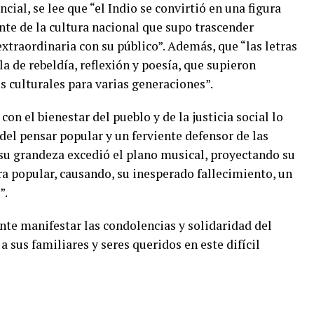
ial, se lee que “el Indio se convirtió en una figura
ente de la cultura nacional que supo trascender
traordinaria con su público”. Además, que “las letras
 de rebeldía, reflexión y poesía, que supieron
 culturales para varias generaciones”.
n el bienestar del pueblo y de la justicia social lo
 del pensar popular y un ferviente defensor de las
“su grandeza excedió el plano musical, proyectando su
ura popular, causando, su inesperado fallecimiento, un
”.
ente manifestar las condolencias y solidaridad del
 sus familiares y seres queridos en este difícil