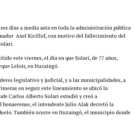
es días a media asta en toda la administración pública
nador Axel Kicillof, con motivo del fallecimiento del
olari.
tido este viernes, el día en que Solari, de 77 años,
rque Leloir, en Ituzaingó.
deres legislativo y judicial, y a las municipalidades, a
imeras en seguir este lineamiento se ubicó la
de Carlos Alberto Solari estudió y creó a
l bonaerense, el intendente Julio Alak decretó la
 duelo. También ocurre en Ituzaingó, el municipio donde