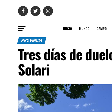
INICIO
MUNDO
CAMPO
PROVINCIA
Tres días de duel
Solari