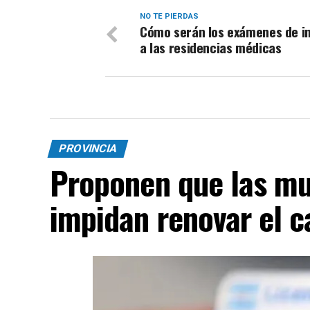
NO TE PIERDAS
Cómo serán los exámenes de i
a las residencias médicas
PROVINCIA
Proponen que las mu
impidan renovar el c