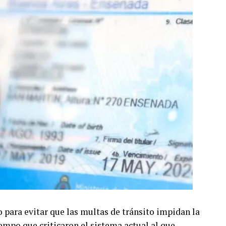
para evitar que las multas de tránsito impidan la
iempo que criticaron el sistema actual al que