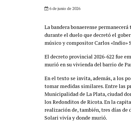
6 de junio de 2026
La bandera bonaerense permanecerá tr
durante el duelo que decretó el gober
músico y compositor Carlos «Indio» S
El decreto provincial 2026-622 fue emi
murió en su vivienda del barrio de Pa
En el texto se invita, además, a los po
tomar medidas similares. Entre las pr
Municipalidad de La Plata, ciudad don
los Redonditos de Ricota. En la capita
realización de, también, tres días de
Solari vivía y donde murió.