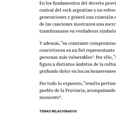
En los fundamentos del decreto provinc
central del rock argentino y un refer
generaciones y generó una conexión ex
de las canciones mostraron una mezcla
transformarse en verdaderos símbolos
Y además, “su constante compromiso co
convirtieron en un fiel representante
personas más vulnerables”. Por ello, 
figura a distintos ámbitos de la cult
profundo dolor en los/as bonaerenses
Por todo lo expuesto, “resulta pertin
pueblo de la Provincia, acompañando a
momento”.
TEMAS RELACIONADOS