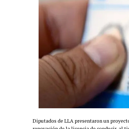
Diputados de LLA presentaron un proyecto 
renovación de la licencia de conducir, al t