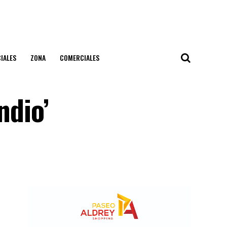
IALES
ZONA
COMERCIALES
ndio’