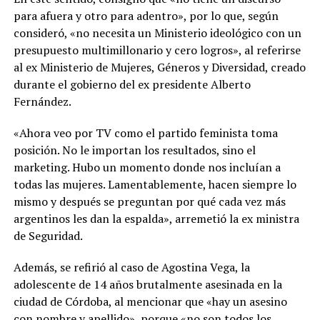
para afuera y otro para adentro», por lo que, según
consideró, «no necesita un Ministerio ideológico con un
presupuesto multimillonario y cero logros», al referirse
al ex Ministerio de Mujeres, Géneros y Diversidad, creado
durante el gobierno del ex presidente Alberto
Fernández.
«Ahora veo por TV como el partido feminista toma
posición. No le importan los resultados, sino el
marketing. Hubo un momento donde nos incluían a
todas las mujeres. Lamentablemente, hacen siempre lo
mismo y después se preguntan por qué cada vez más
argentinos les dan la espalda», arremetió la ex ministra
de Seguridad.
Además, se refirió al caso de Agostina Vega, la
adolescente de 14 años brutalmente asesinada en la
ciudad de Córdoba, al mencionar que «hay un asesino
con nombre y apellido», porque «no son todos los