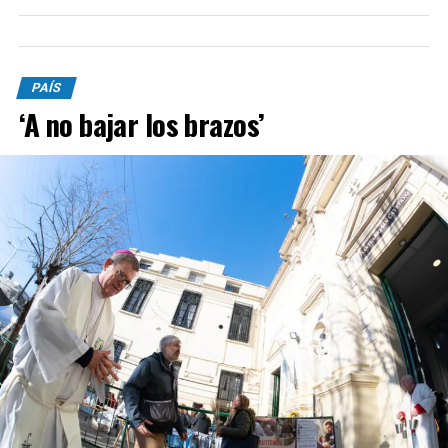
PAÍS
‘A no bajar los brazos’