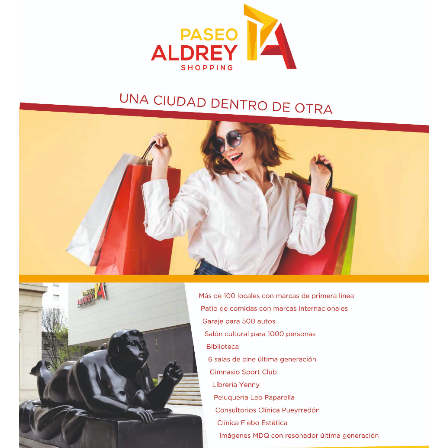
El prefecto de Nápoles, Michele di Bari, detalló que los
evacuados pertenecen a Pozzuoli y que las autoridades
siguen con el operativo de emergencia. Los equipos de
rescate y protección civil trabajan coordinados para
asegurar zonas peligrosas y asistir a los vecinos, en
tanto la población permanece expectante por posibles
réplicas.