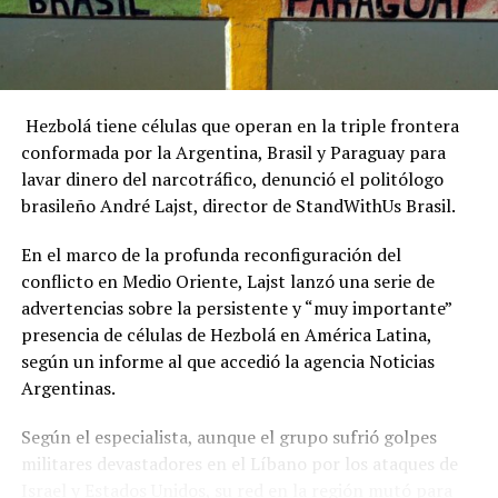
Hezbolá tiene células que operan en la triple frontera
conformada por la Argentina, Brasil y Paraguay para
lavar dinero del narcotráfico, denunció el politólogo
brasileño André Lajst, director de StandWithUs Brasil.
En el marco de la profunda reconfiguración del
conflicto en Medio Oriente, Lajst lanzó una serie de
advertencias sobre la persistente y “muy importante”
presencia de células de Hezbolá en América Latina,
según un informe al que accedió la agencia Noticias
Argentinas.
Según el especialista, aunque el grupo sufrió golpes
militares devastadores en el Líbano por los ataques de
Israel y Estados Unidos, su red en la región mutó para