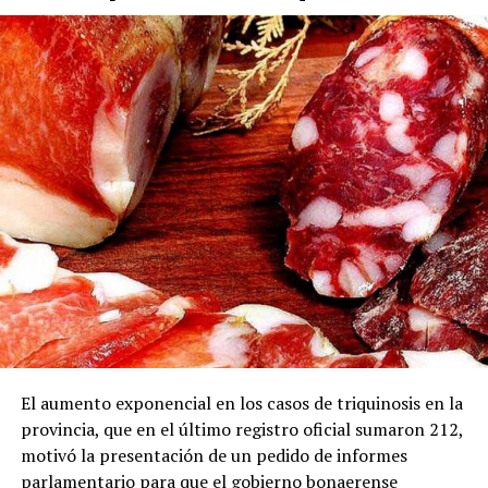
Tras las primeras lluvias registradas durante la mañana
en el territorio bonaerense y la Capital Federal, el
organismo técnico anticipa un paulatino
desmejoramiento hacia el mediodía y la tarde.
El aumento exponencial en los casos de triquinosis en la
provincia, que en el último registro oficial sumaron 212,
motivó la presentación de un pedido de informes
parlamentario para que el gobierno bonaerense