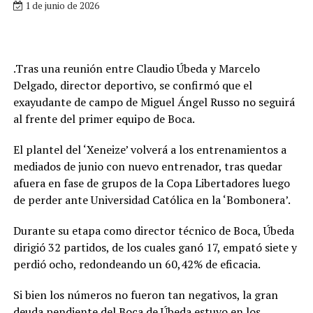
1 de junio de 2026
.Tras una reunión entre Claudio Úbeda y Marcelo
Delgado, director deportivo, se confirmó que el
exayudante de campo de Miguel Ángel Russo no seguirá
al frente del primer equipo de Boca.
El plantel del ‘Xeneize’ volverá a los entrenamientos a
mediados de junio con nuevo entrenador, tras quedar
afuera en fase de grupos de la Copa Libertadores luego
de perder ante Universidad Católica en la ‘Bombonera’.
Durante su etapa como director técnico de Boca, Úbeda
dirigió 32 partidos, de los cuales ganó 17, empató siete y
perdió ocho, redondeando un 60,42% de eficacia.
Si bien los números no fueron tan negativos, la gran
deuda pendiente del Boca de Úbeda estuvo en los