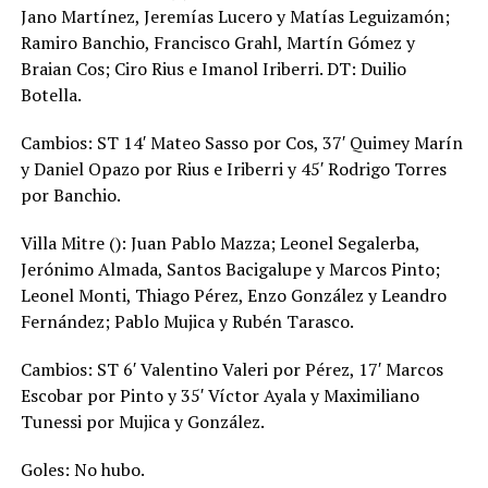
Jano Martínez, Jeremías Lucero y Matías Leguizamón;
Ramiro Banchio, Francisco Grahl, Martín Gómez y
Braian Cos; Ciro Rius e Imanol Iriberri. DT: Duilio
Botella.
Cambios: ST 14′ Mateo Sasso por Cos, 37′ Quimey Marín
y Daniel Opazo por Rius e Iriberri y 45′ Rodrigo Torres
por Banchio.
Villa Mitre (): Juan Pablo Mazza; Leonel Segalerba,
Jerónimo Almada, Santos Bacigalupe y Marcos Pinto;
Leonel Monti, Thiago Pérez, Enzo González y Leandro
Fernández; Pablo Mujica y Rubén Tarasco.
Cambios: ST 6′ Valentino Valeri por Pérez, 17′ Marcos
Escobar por Pinto y 35′ Víctor Ayala y Maximiliano
Tunessi por Mujica y González.
Goles: No hubo.