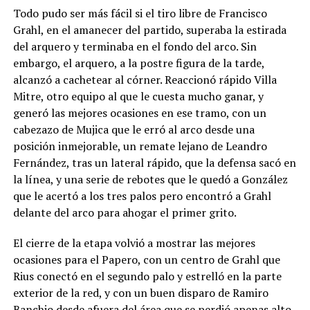
Todo pudo ser más fácil si el tiro libre de Francisco
Grahl, en el amanecer del partido, superaba la estirada
del arquero y terminaba en el fondo del arco. Sin
embargo, el arquero, a la postre figura de la tarde,
alcanzó a cachetear al córner. Reaccionó rápido Villa
Mitre, otro equipo al que le cuesta mucho ganar, y
generó las mejores ocasiones en ese tramo, con un
cabezazo de Mujica que le erró al arco desde una
posición inmejorable, un remate lejano de Leandro
Fernández, tras un lateral rápido, que la defensa sacó en
la línea, y una serie de rebotes que le quedó a González
que le acertó a los tres palos pero encontró a Grahl
delante del arco para ahogar el primer grito.
El cierre de la etapa volvió a mostrar las mejores
ocasiones para el Papero, con un centro de Grahl que
Rius conectó en el segundo palo y estrelló en la parte
exterior de la red, y con un buen disparo de Ramiro
Banchio desde afuera del área que se perdió apenas alto.