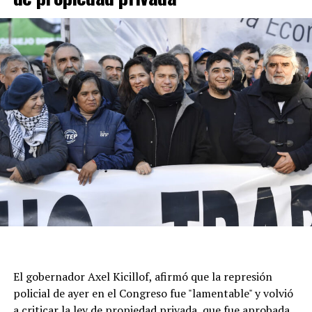
El gobernador Axel Kicillof, afirmó que la represión
policial de ayer en el Congreso fue "lamentable" y volvió
a criticar la ley de propiedad privada, que fue aprobada