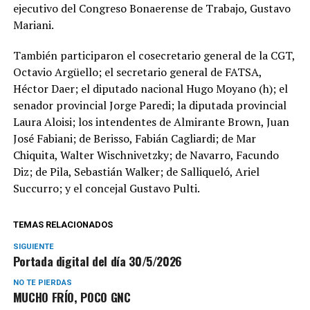
ejecutivo del Congreso Bonaerense de Trabajo, Gustavo
Mariani.
También participaron el cosecretario general de la CGT,
Octavio Argüello; el secretario general de FATSA,
Héctor Daer; el diputado nacional Hugo Moyano (h); el
senador provincial Jorge Paredi; la diputada provincial
Laura Aloisi; los intendentes de Almirante Brown, Juan
José Fabiani; de Berisso, Fabián Cagliardi; de Mar
Chiquita, Walter Wischnivetzky; de Navarro, Facundo
Diz; de Pila, Sebastián Walker; de Salliqueló, Ariel
Succurro; y el concejal Gustavo Pulti.
TEMAS RELACIONADOS
SIGUIENTE
Portada digital del día 30/5/2026
NO TE PIERDAS
MUCHO FRÍO, POCO GNC