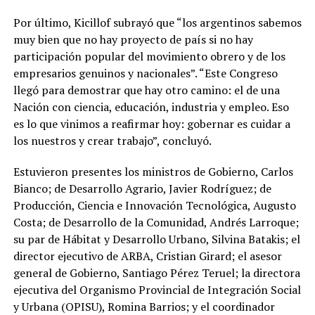
Por último, Kicillof subrayó que “los argentinos sabemos
muy bien que no hay proyecto de país si no hay
participación popular del movimiento obrero y de los
empresarios genuinos y nacionales”. “Este Congreso
llegó para demostrar que hay otro camino: el de una
Nación con ciencia, educación, industria y empleo. Eso
es lo que vinimos a reafirmar hoy: gobernar es cuidar a
los nuestros y crear trabajo”, concluyó.
Estuvieron presentes los ministros de Gobierno, Carlos
Bianco; de Desarrollo Agrario, Javier Rodríguez; de
Producción, Ciencia e Innovación Tecnológica, Augusto
Costa; de Desarrollo de la Comunidad, Andrés Larroque;
su par de Hábitat y Desarrollo Urbano, Silvina Batakis; el
director ejecutivo de ARBA, Cristian Girard; el asesor
general de Gobierno, Santiago Pérez Teruel; la directora
ejecutiva del Organismo Provincial de Integración Social
y Urbana (OPISU), Romina Barrios; y el coordinador