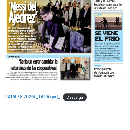
TAPA7.8.2026f_TAPA.qxd_
Descarga